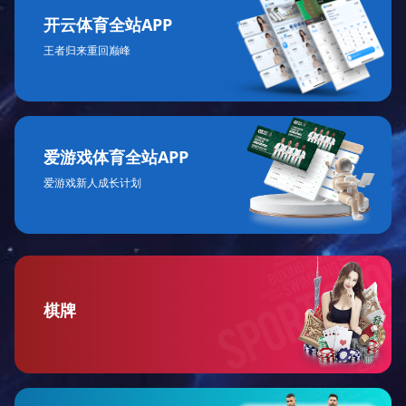
开云体育全站APP
王者归来重回巅峰
爱游戏体育全站APP
爱游戏新人成长计划
棋牌